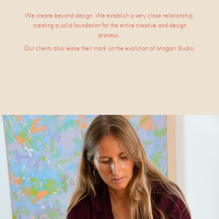
We create beyond design.​​​​​​​ We establish a very close relationship,
creating a solid foundation for the entire creative and design
process.
Our clients also leave their mark on the evolution of Magari Studio.