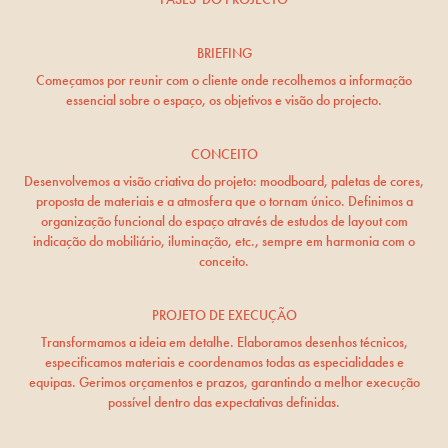
BRIEFING
Começamos por reunir com o cliente onde recolhemos a informação
essencial sobre o espaço, os objetivos e visão do projecto.
CONCEITO
Desenvolvemos a visão criativa do projeto: moodboard, paletas de cores,
proposta de materiais e a atmosfera que o tornam único. Definimos a
organização funcional do espaço através de estudos de layout com
indicação do mobiliário, iluminação, etc., sempre em harmonia com o
conceito.
PROJETO DE EXECUÇÃO
Transformamos a ideia em detalhe. Elaboramos desenhos técnicos,
especificamos materiais e coordenamos todas as especialidades e
equipas. Gerimos orçamentos e prazos, garantindo a melhor execução
possível dentro das expectativas definidas.