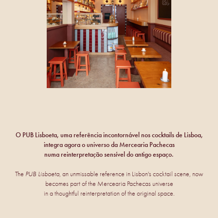
O PUB Lisboeta, uma referência incontornável nos cocktails de Lisboa,
integra agora o universo da Mercearia Pachecas
numa reinterpretação sensível do antigo espaço.
The
PUB Lisboeta
, an unmissable reference in Lisbon's cocktail scene, now
becomes part of the Mercearia Pachecas universe
in a thoughtful reinterpretation of the original space.