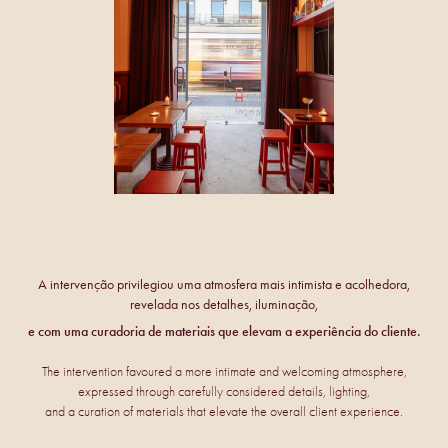
A intervenção privilegiou uma atmosfera mais intimista e acolhedora,
revelada nos detalhes, iluminação,
e com uma curadoria de materiais que elevam a experiência do cliente.
The intervention favoured a more intimate and welcoming atmosphere,
expressed through carefully considered details, lighting,
and a curation of materials that elevate the overall client experience.