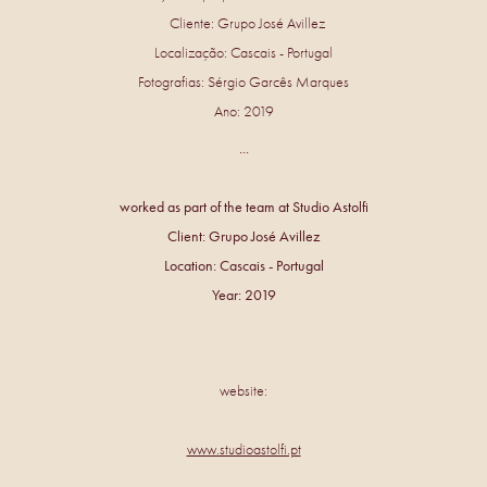
Cliente: Grupo José Avillez
Localização: Cascais - Portugal
Fotografias: Sérgio Garcês Marques
Ano: 2019
...
worked as part of the team at Studio Astolfi
Client: Grupo José Avillez
Location: Cascais - Portugal
Year: 2019
website:
www.studioastolfi.pt